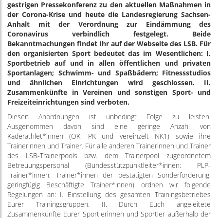
gestrigen Pressekonferenz zu den aktuellen Maßnahmen in
der Corona-Krise und heute die Landesregierung Sachsen-
Anhalt mit der Verordnung zur Eindämmung des
Coronavirus verbindlich festgelegt. Beide
Bekanntmachungen findet Ihr auf der Webseite des LSB. Für
den organisierten Sport bedeutet das im Wesentlichen: I.
Sportbetrieb auf und in allen öffentlichen und privaten
Sportanlagen; Schwimm- und Spaßbädern; Fitnessstudios
und ähnlichen Einrichtungen wird geschlossen. II.
Zusammenkünfte in Vereinen und sonstigen Sport- und
Freizeiteinrichtungen sind verboten.
Diesen Anordnungen ist unbedingt Folge zu leisten.
Ausgenommen davon sind eine geringe Anzahl von
Kaderathlet*innen (OK, PK und vereinzelt NK1) sowie ihre
Trainerinnen und Trainer. Für alle anderen Trainerinnen und Trainer
des LSB-Trainerpools bzw. dem Trainerpool zugeordnetem
Betreuungspersonal (Bundesstützpunktleiter*innen; PLP-
Trainer*innen; Trainer*innen der bestätigten Sonderförderung,
geringfügig Beschäftigte Trainer*innen) ordnen wir folgende
Regelungen an: I. Einstellung des gesamten Trainingsbetriebes
Eurer Trainingsgruppen. II. Durch Euch angeleitete
Zusammenkünfte Eurer Sportlerinnen und Sportler außerhalb der