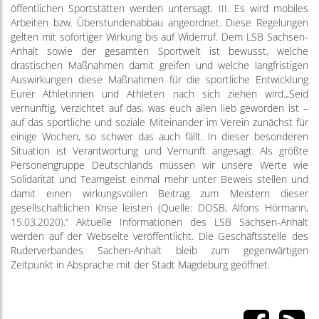
öffentlichen Sportstätten werden untersagt. III. Es wird mobiles
Arbeiten bzw. Überstundenabbau angeordnet. Diese Regelungen
gelten mit sofortiger Wirkung bis auf Widerruf. Dem LSB Sachsen-
Anhalt sowie der gesamten Sportwelt ist bewusst, welche
drastischen Maßnahmen damit greifen und welche langfristigen
Auswirkungen diese Maßnahmen für die sportliche Entwicklung
Eurer Athletinnen und Athleten nach sich ziehen wird.„Seid
vernünftig, verzichtet auf das, was euch allen lieb geworden ist –
auf das sportliche und soziale Miteinander im Verein zunächst für
einige Wochen, so schwer das auch fällt. In dieser besonderen
Situation ist Verantwortung und Vernunft angesagt. Als größte
Personengruppe Deutschlands müssen wir unsere Werte wie
Solidarität und Teamgeist einmal mehr unter Beweis stellen und
damit einen wirkungsvollen Beitrag zum Meistern dieser
gesellschaftlichen Krise leisten (Quelle: DOSB, Alfons Hörmann,
15.03.2020).“ Aktuelle Informationen des LSB Sachsen-Anhalt
werden auf der Webseite veröffentlicht. Die Geschäftsstelle des
Ruderverbandes Sachen-Anhalt bleib zum gegenwärtigen
Zeitpunkt in Absprache mit der Stadt Magdeburg geöffnet.