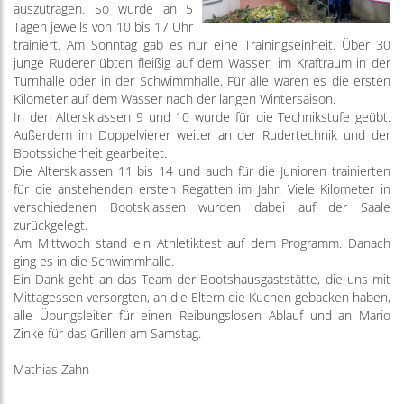
auszutragen. So wurde an 5
Tagen jeweils von 10 bis 17 Uhr
trainiert. Am Sonntag gab es nur eine Trainingseinheit. Über 30
junge Ruderer übten fleißig auf dem Wasser, im Kraftraum in der
Turnhalle oder in der Schwimmhalle. Für alle waren es die ersten
Kilometer auf dem Wasser nach der langen Wintersaison.
In den Altersklassen 9 und 10 wurde für die Technikstufe geübt.
Außerdem im Doppelvierer weiter an der Rudertechnik und der
Bootssicherheit gearbeitet.
Die Altersklassen 11 bis 14 und auch für die Junioren trainierten
für die anstehenden ersten Regatten im Jahr. Viele Kilometer in
verschiedenen Bootsklassen wurden dabei auf der Saale
zurückgelegt.
Am Mittwoch stand ein Athletiktest auf dem Programm. Danach
ging es in die Schwimmhalle.
Ein Dank geht an das Team der Bootshausgaststätte, die uns mit
Mittagessen versorgten, an die Eltern die Kuchen gebacken haben,
alle Übungsleiter für einen Reibungslosen Ablauf und an Mario
Zinke für das Grillen am Samstag.
Mathias Zahn