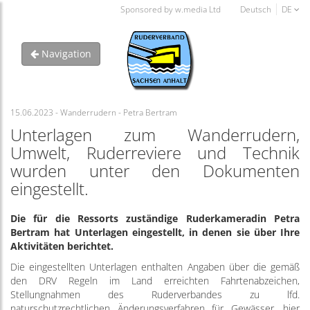
Sponsored by w.media Ltd
Deutsch
DE
Navigation
15.06.2023 - Wanderrudern - Petra Bertram
Unterlagen zum Wanderrudern,
Umwelt, Ruderreviere und Technik
wurden unter den Dokumenten
eingestellt.
Die für die Ressorts zuständige Ruderkameradin Petra
Bertram hat Unterlagen eingestellt, in denen sie über Ihre
Aktivitäten berichtet.
Die eingestellten Unterlagen enthalten Angaben über die gemäß
den DRV Regeln im Land erreichten Fahrtenabzeichen,
Stellungnahmen des Ruderverbandes zu lfd.
naturschutzrechtlichen Änderungsverfahren für Gewässer, hier