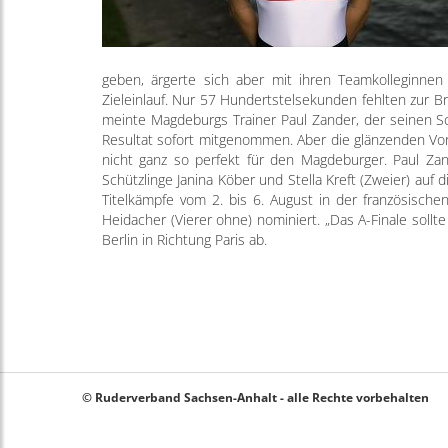
geben, ärgerte sich aber mit ihren Teamkolleginnen
Zieleinlauf. Nur 57 Hundertstelsekunden fehlten zur Br
meinte Magdeburgs Trainer Paul Zander, der seinen Sc
Resultat sofort mitgenommen. Aber die glänzenden Vors
nicht ganz so perfekt für den Magdeburger. Paul Za
Schützlinge Janina Köber und Stella Kreft (Zweier) au
Titelkämpfe vom 2. bis 6. August in der französische
Heidacher (Vierer ohne) nominiert. „Das A-Finale sollte
Berlin in Richtung Paris ab.
© Ruderverband Sachsen-Anhalt - alle Rechte vorbehalten