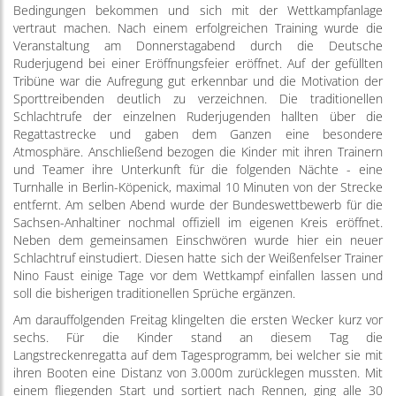
Bedingungen bekommen und sich mit der Wettkampfanlage
vertraut machen. Nach einem erfolgreichen Training wurde die
Veranstaltung am Donnerstagabend durch die Deutsche
Ruderjugend bei einer Eröffnungsfeier eröffnet. Auf der gefüllten
Tribüne war die Aufregung gut erkennbar und die Motivation der
Sporttreibenden deutlich zu verzeichnen. Die traditionellen
Schlachtrufe der einzelnen Ruderjugenden hallten über die
Regattastrecke und gaben dem Ganzen eine besondere
Atmosphäre. Anschließend bezogen die Kinder mit ihren Trainern
und Teamer ihre Unterkunft für die folgenden Nächte - eine
Turnhalle in Berlin-Köpenick, maximal 10 Minuten von der Strecke
entfernt. Am selben Abend wurde der Bundeswettbewerb für die
Sachsen-Anhaltiner nochmal offiziell im eigenen Kreis eröffnet.
Neben dem gemeinsamen Einschwören wurde hier ein neuer
Schlachtruf einstudiert. Diesen hatte sich der Weißenfelser Trainer
Nino Faust einige Tage vor dem Wettkampf einfallen lassen und
soll die bisherigen traditionellen Sprüche ergänzen.
Am darauffolgenden Freitag klingelten die ersten Wecker kurz vor
sechs. Für die Kinder stand an diesem Tag die
Langstreckenregatta auf dem Tagesprogramm, bei welcher sie mit
ihren Booten eine Distanz von 3.000m zurücklegen mussten. Mit
einem fliegenden Start und sortiert nach Rennen, ging alle 30