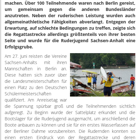
machen. Über 100 Teilnehmende waren nach Berlin gereist,
um gemeinsam gegen die anderen Bundesländer
anzutreten. Neben der ruderischen Leistung wurden auch
allgemeinathletische Fähigkeiten abverlangt. Entgegen der
Erwartung, auf schlechte Bedingungen zu treffen, zeigte sich
die Regattastrecke allerdings größtenteils von ihrer besten
Seite und wurde für die Ruderjugend Sachsen-Anhalt eine
Erfolgsgrube.
Am 27. Juni reisten die Vereine
Sachsen-Anhalts mit ihren
Mannschaften in Berlin an.
Diese hatten sich zuvor über
die Landesmeisterschaften für
einen Platz zu den Deutschen
Schülermeisterschaften
qualifiziert. Am Anreisetag war
die Spannung spürbar groß und die Teilnehmenden sichtlich
aufgeregt. Zu Beginn wurde der Sattelplatz erkundet und die
Bootslager für die Ruderjugend ausgemacht, um anschließend die
Boote anbauen zu können und sie für ein erstes Wasserfassen auf
der Berliner Dahme vorzubereiten. Die Rudernden konnten so
einen ersten Eindruck von der Regattastrecke und deren