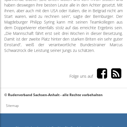
haben deswegen ihre besten Leute alle in den Achter gesetzt. Mit
ihnen, aber auch mit den USA oder Italien, die in Belgrad nicht am
Start waren, wird zu rechnen sein“, sagte der Bernburger. Der
Magdeburger Philipp Syring kann mit seinen Teamkollegen aus
dem Doppelvierer ebenfalls stolz auf das erreichte Ergebnis sein.
„Die Mannschaft fährt erst seit drei Wochen in dieser Besetzung.
Damit ist der zweite Platz hinter den starken Briten ein sehr guter
Einstand“, weiß der verantwortliche Bundestrainer Marcus
Schwarzrock die Leistung seiner Jungs zu schätzen.
Folge uns auf
© Ruderverband Sachsen-Anhalt - alle Rechte vorbehalten
Sitemap
Haftungsausschluss