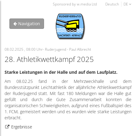
Sponsored by w.media Ltd
Deutsch
DE
Navigation
08.02.2025 , 08:00 Uhr- Ruderjugend - Paul Albrecht
28. Athletikwettkampf 2025
Starke Leistungen in der Halle und auf dem Laufplatz.
Am 08.02.25 fand in der Mehrzweckhalle und dem
Bundesstützpunkt Leichtathletik der alljährliche Athletikwettkampf
der Ruderjugend statt. Mit fast 180 Meldungen war die Halle gut
gefüllt und durch die Gute Zusammenarbeit konnten die
organisatorischen Schwierigkeiten, aufgrund eines Fußballspiel des
1. FCM, gemeistert werden und es wurden viele starke Leistungen
erbracht.
Ergebnisse