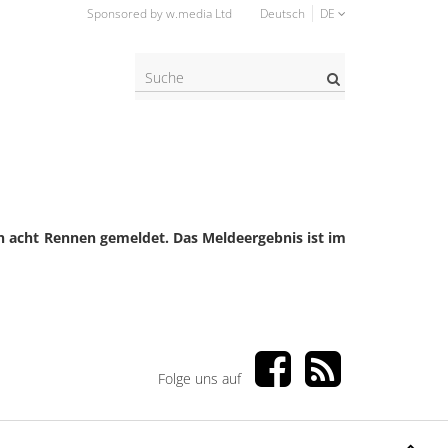
Sponsored by w.media Ltd
Deutsch
DE
Suche?
n acht Rennen gemeldet. Das Meldeergebnis ist im
Folge uns auf