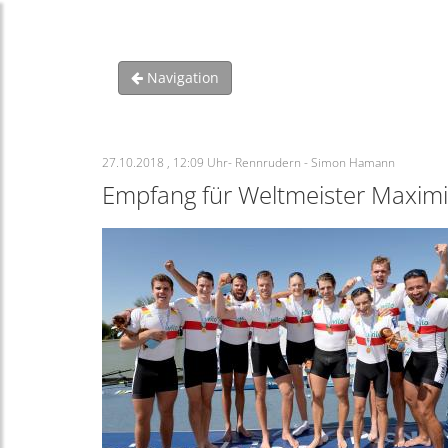
Navigation
27.10.2018 , 12:09 Uhr- Rennrudern - Simon Hamann
Empfang für Weltmeister Maximil