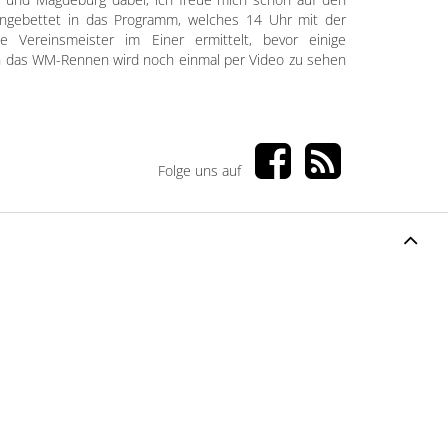
eingebettet in das Programm, welches 14 Uhr mit der
 Vereinsmeister im Einer ermittelt, bevor einige
ch das WM-Rennen wird noch einmal per Video zu sehen
Folge uns auf