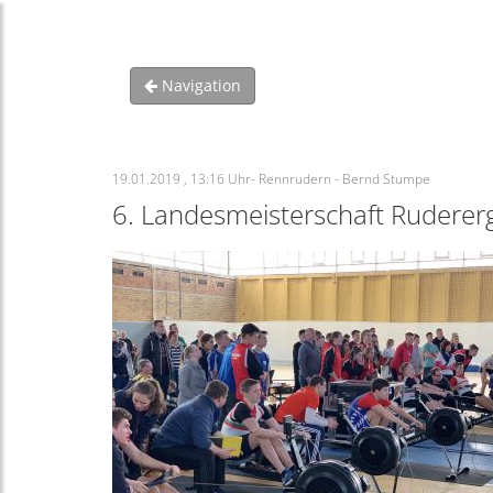
Navigation
19.01.2019 , 13:16 Uhr- Rennrudern - Bernd Stumpe
6. Landesmeisterschaft Ruderer